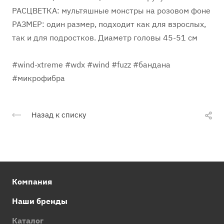
РАСЦВЕТКА: мультяшные монстры на розовом фоне
РАЗМЕР: один размер, подходит как для взрослых,
так и для подростков. Диаметр головы 45-51 см
#wind-xtreme #wdx #wind #fuzz #бандана
#микрофибра
Назад к списку
Компания
Наши бренды
Каталог