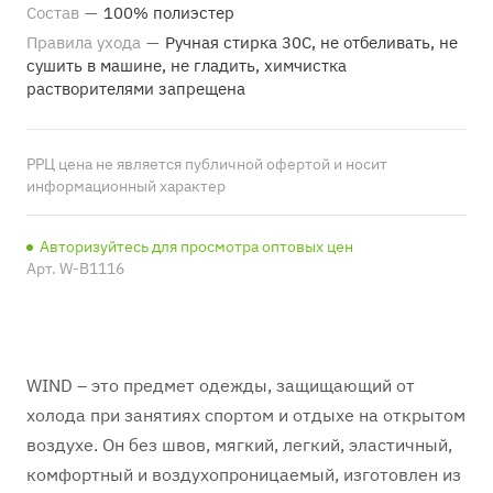
Состав
—
100% полиэстер
Правила ухода
—
Ручная стирка 30С, не отбеливать, не
сушить в машине, не гладить, химчистка
растворителями запрещена
РРЦ цена не является публичной офертой и носит
информационный характер
Авторизуйтесь для просмотра оптовых цен
Арт.
W-B1116
WIND – это предмет одежды, защищающий от
холода при занятиях спортом и отдыхе на открытом
воздухе. Он без швов, мягкий, легкий, эластичный,
комфортный и воздухопроницаемый, изготовлен из