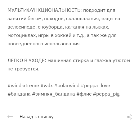
МУЛЬТИФУНКЦИОНАЛЬНОСТЬ: подходит для
занятий бегом, походов, скалолазания, езды на
велосипеде, сноуборда, катания на лыжах,
мотоциклах, игры в хоккей и т.д., а так же для
повседневного использования
ЛЕГКО В УХОДЕ: машинная стирка и глажка утюгом
не требуется.
#wind-xtreme #wdx #polarwind #peppa_love
#бандана #зимняя_бандана #флис #peppa_pig
Назад к списку