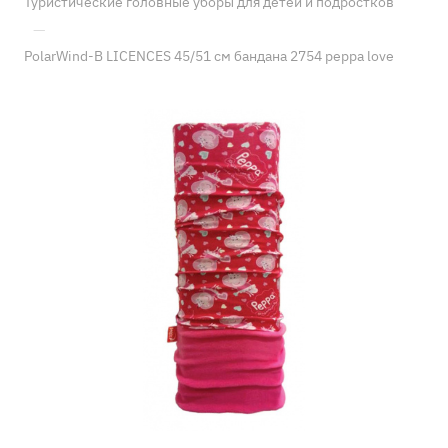
Туристические головные уборы для детей и подростков
—
PolarWind-B LICENCES 45/51 см бандана 2754 peppa love