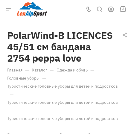
PolarWind-B LICENCES
45/51 см бандана
2754 peppa love
—
—
—
Главная
Каталог
Одежда и обувь
—
Головные уборы
Туристические головные уборы для детей и подростков
—
Туристические головные уборы для детей и подростков
—
Туристические головные уборы для детей и подростков
—