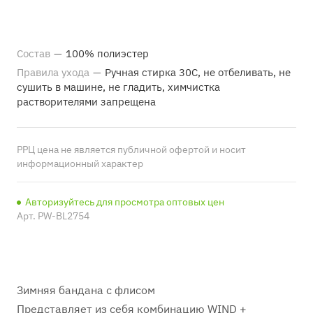
Состав
—
100% полиэстер
Правила ухода
—
Ручная стирка 30С, не отбеливать, не
сушить в машине, не гладить, химчистка
растворителями запрещена
РРЦ цена не является публичной офертой и носит
информационный характер
Авторизуйтесь для просмотра оптовых цен
Арт.
PW-BL2754
Зимняя бандана с флисом
Представляет из себя комбинацию WIND +