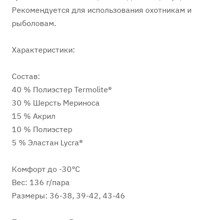
Рекомендуется для использования охотникам и
рыболовам.
Характеристики:
Состав:
40 % Полиэстер Termolite®
30 % Шерсть Мериноса
15 % Акрил
10 % Полиэстер
5 % Эластан Lycra®
Комфорт до -30°С
Вес: 136 г/пара
Размеры: 36-38, 39-42, 43-46