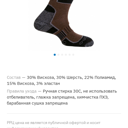
Состав
—
30% Вискоза, 30% Шерсть, 22% Полиамид,
15% Вискоза, 3% эластан
Правила ухода
—
Ручная стирка 30С, не использовать
отбеливатель, глажка запрещена, химчистка ПХЭ,
барабанная сушка запрещена
РРЦ цена не является публичной офертой и носит