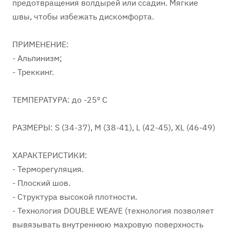
предотвращения волдырей или ссадин. Мягкие
швы, чтобы избежать дискомфорта.
ПРИМЕНЕНИЕ:
- Альпинизм;
- Треккинг.
ТЕМПЕРАТУРА: до -25º C
РАЗМЕРЫ: S (34-37), M (38-41), L (42-45), XL (46-49)
ХАРАКТЕРИСТИКИ:
- Терморегуляция.
- Плоский шов.
- Структура высокой плотности.
- Технология DOUBLE WEAVE (технология позволяет
вывязывать внутреннюю махровую поверхность