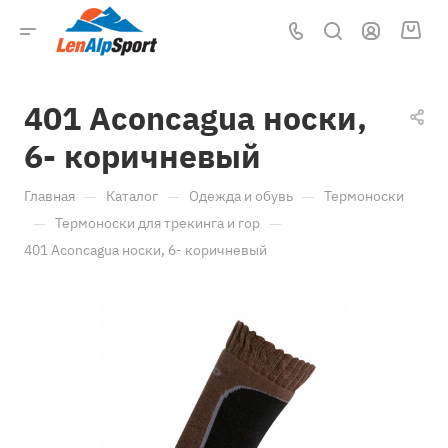
401 Aconcagua носки,
6- коричневый
—
—
—
Главная
Каталог
Одежда и обувь
Термоноски
—
—
Термоноски для трекинга и гор
401 Aconcagua носки, 6- коричневый