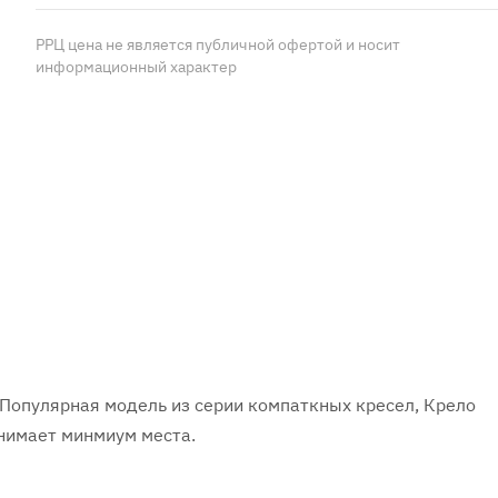
РРЦ цена не является публичной офертой и носит
информационный характер
Популярная модель из серии компаткных кресел, Крело
нимает минмиум места.