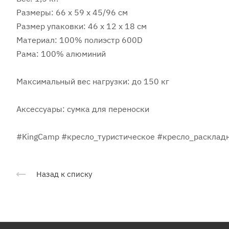
Размеры: 66 х 59 х 45/96 см
Размер упаковки: 46 х 12 х 18 см
Материал: 100% полиэстр 600D
Рама: 100% алюминий
Максимальный вес нагрузки: до 150 кг
Аксессуары: сумка для переноски
#KingCamp #кресло_туристическое #кресло_расклад
Назад к списку