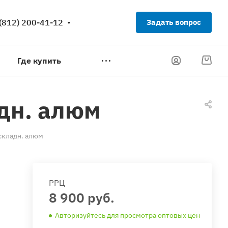
(812) 200-41-12
Задать вопрос
Где купить
адн. алюм
складн. алюм
РРЦ
8 900 руб.
Авторизуйтесь для просмотра оптовых цен