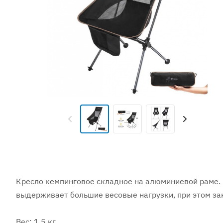
Кресло кемпинговое складное на алюминиевой раме. 
выдерживает большие весовые нагрузки, при этом за
Вес: 1,5 кг.