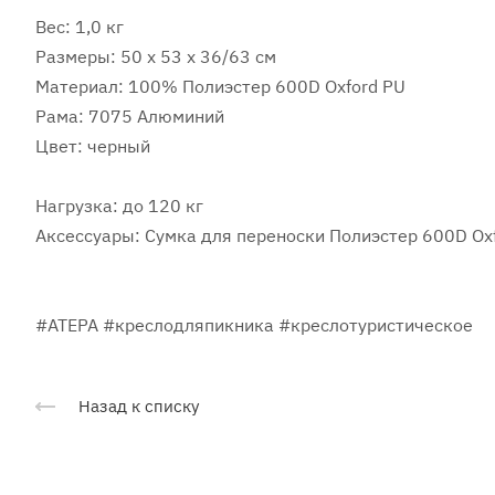
Вес: 1,0 кг
Размеры: 50 х 53 х 36/63 см
Материал: 100% Полиэстер 600D Oxford PU
Рама: 7075 Алюминий
Цвет: черный
Нагрузка: до 120 кг
Аксессуары: Сумка для переноски Полиэстер 600D Ox
#ATEPA #креслодляпикника #креслотуристическое
Назад к списку