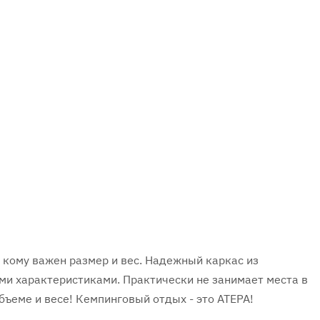
х кому важен размер и вес. Надежный каркас из
 характеристиками. Практически не занимает места в
ъеме и весе! Кемпинговый отдых - это ATEPA!