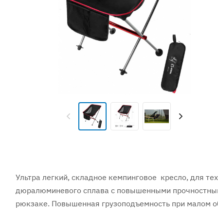
Ультра легкий, складное кемпинговое кресло, для те
дюралюминевого сплава с повышенными прочностными
рюкзаке. Повышенная грузоподъемность при малом об