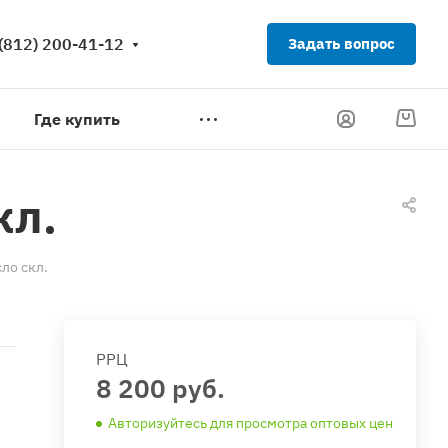
(812) 200-41-12
Задать вопрос
Где купить
кл.
ло скл.
РРЦ
8 200 руб.
Авторизуйтесь для просмотра оптовых цен