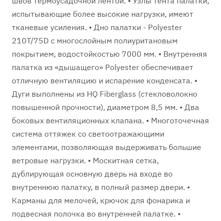
швов термоусадочной лентой. • Узлы тента палатки,
испытывающие более высокие нагрузки, имеют
тканевые усиления. • Дно палатки - Polyester
210T/75D с многослойным полиуритановым
покрытием, водостойкостью 7000 мм. • Внутренняя
палатка из «дышащего» Polyester обеспечивает
отличную вентиляцию и испарение конденсата. •
Дуги выполнены из HQ Fiberglass (стекловолокно
повышенной прочности), диаметром 8,5 мм. • Два
боковых вентиляционных клапана. • Многоточечная
система оттяжек со светоотражающими
элементами, позволяющая выдерживать большие
ветровые нагрузки. • Москитная сетка,
дублирующая основную дверь на входе во
внутреннюю палатку, в полный размер двери. •
Карманы для мелочей, крючок для фонарика и
подвесная полочка во внутренней палатке. •