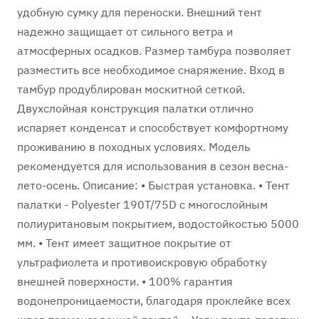
удобную сумку для переноски. Внешний тент
надежно защищает от сильного ветра и
атмосферных осадков. Размер тамбура позволяет
разместить все необходимое снаряжение. Вход в
тамбур продублирован москитной сеткой.
Двухслойная конструкция палатки отлично
испаряет конденсат и способствует комфортному
проживанию в походных условиях. Модель
рекомендуется для использования в сезон весна-
лето-осень. Описание: • Быстрая установка. • Тент
палатки - Polyester 190T/75D с многослойным
полиуритановым покрытием, водостойкостью 5000
мм. • Тент имеет защитное покрытие от
ультрафиолета и противоискровую обработку
внешней поверхности. • 100% гарантия
водонепроницаемости, благодаря проклейке всех