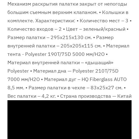
Механизм раскрытия палатки закрыт от непогоды
большим съемным верхним клапаном. • Колышки в
комплекте. Характеристики: • Количество мест – 3 •
Количество входов – 2 • Цвет – зеленый/красный •
Размер палатки – 295х215х130 см. • Размер
внутренней палатки – 205х205х115 см. • Материал
тента - Polyester 190T/75D 5000 мм/H2O •
Материал внутренней палатки – «дышащий»
Polyester • Материал дна — Polyester 210T/75D
7000 мм/H2O • Материал дуг – HQ Fiberglass AUTO
8,5 мм. • Размер палатки в чехле – 83х25х27 см. •
Вес палатки – 4,2 кг. • Страна производства — Китай