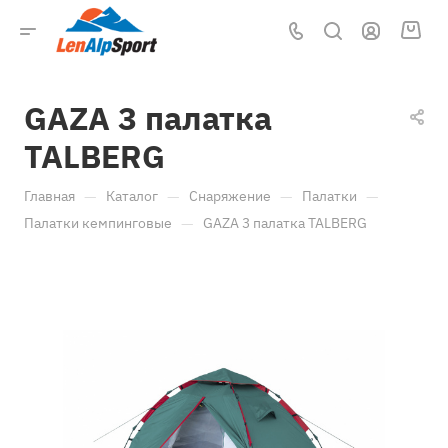
GAZA 3 палатка
TALBERG
—
—
—
—
Главная
Каталог
Снаряжение
Палатки
—
Палатки кемпинговые
GAZA 3 палатка TALBERG