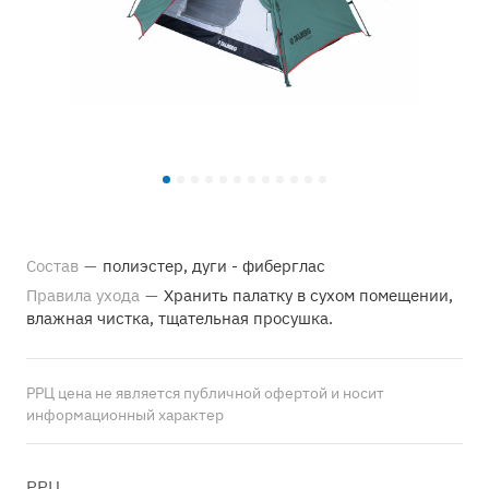
Состав
—
полиэстер, дуги - фиберглас
Правила ухода
—
Хранить палатку в сухом помещении,
влажная чистка, тщательная просушка.
РРЦ цена не является публичной офертой и носит
информационный характер
РРЦ