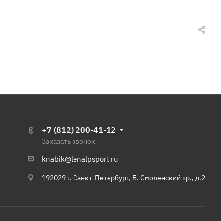
+7 (812) 200-41-12
Заказать звонок
knabik@lenalpsport.ru
192029 г. Санкт-Петербург, Б. Смоленский пр., д.2