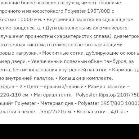
тывающие более высокие нагрузки, имеют тканевые
прочного и износостойкого Polyester 195T/80D с
остью 10000 мм. • Внутренняя палатка из «дышащего»
рение конденсата. • Дуги выполнены из алюминиевого
 улучшения прочностных характеристик сплава), диаметро
ноготочечная система оттяжек со светоотражающими
овые нагрузки. • Москитные сетки, дублирующие основн
змер двери. • Увеличенный полезный объем тамбуров, за
ента, без использования внутренней палатки. • Карманы д
о внутренней палатке. • Колышки в комплекте.
входов – 2 • Цвет – красный/черный • Размер палатки –
20х110 см. • Материал тента - Polyester Ripstop 210T/75
ий» Polyester • Материал дна - Polyester 195T/80D 1000
латки в чехле – 55х22х20 см. • Вес палатки – 4,0 кг. •