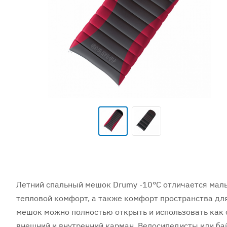
Летний спальный мешок Drumy -10°C отличается малы
тепловой комфорт, а также комфорт пространства для
мешок можно полностью открыть и использовать как
внешний и внутренний карман. Велосипедисты или ба