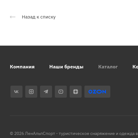
Назад к списку
Компания
Наши бренды
Каталог
К
© 2026 ЛенАльпСпорт - туристическое снаряжение и одежда 