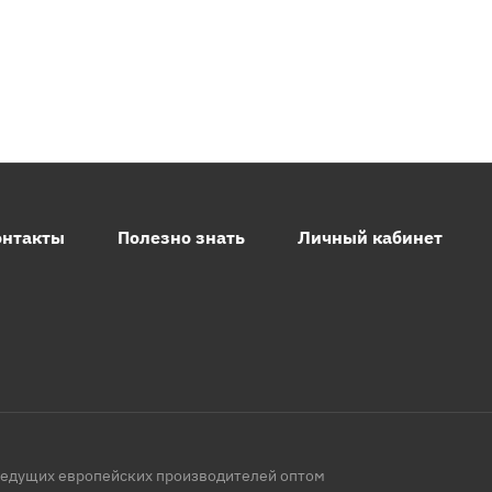
онтакты
Полезно знать
Личный кабинет
ведущих европейских производителей оптом