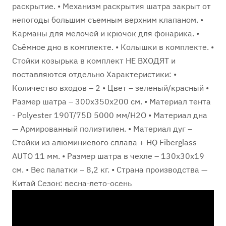
раскрытие. • Механизм раскрытия шатра закрыт от
непогоды большим съемным верхним клапаном. •
Карманы для мелочей и крючок для фонарика. •
Съёмное дно в комплекте. • Колышки в комплекте. •
Стойки козырька в комплект НЕ ВХОДЯТ и
поставляются отдельно Характеристики: •
Количество входов – 2 • Цвет – зеленый/красный •
Размер шатра – 300х350х200 см. • Материал тента
- Polyester 190T/75D 5000 мм/H2O • Материал дна
— Армированный полиэтилен. • Материал дуг –
Стойки из алюминиевого сплава + HQ Fiberglass
AUTO 11 мм. • Размер шатра в чехле – 130х30х19
см. • Вес палатки – 8,2 кг. • Страна производства —
Китай Сезон: весна-лето-осень