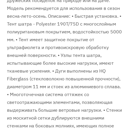
дружеских посиделок на природе или на даче.
Модель рекомендуется для использования в сезон
весна-лето-осень. Описание: • Быстрая установка. •
Тент шатра - Polyester 190T/75D с многослойным
полиуритановым покрытием, водостойкостью 5000
мм. • Тент имеет защитное покрытие от
ультрафиолета и противоискровую обработку
внешней поверхности. • Узлы тента шатра,
испытывающие более высокие нагрузки, имеют
тканевые усиления. • Дуги выполнены из HQ
Fiberglass (стекловолокно повышенной прочности),
диаметром 11 мм и стоек из алюминиевого сплава.
• Многоточечная система оттяжек со
светоотражающими элементами, позволяющая
выдерживать большие ветровые нагрузки. • Стенки
из москитной сетки дублируются внешними
стенками на боковых молниях, имеющих полное