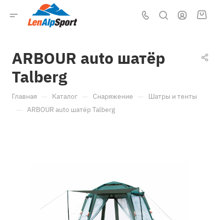
ARBOUR auto шатёр
Talberg
—
—
—
Главная
Каталог
Снаряжение
Шатры и тенты
—
ARBOUR auto шатёр Talberg