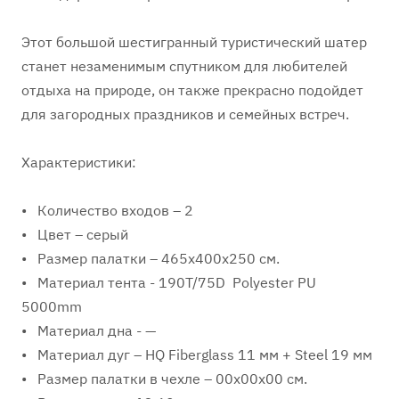
Этот большой шестигранный туристический шатер
станет незаменимым спутником для любителей
отдыха на природе, он также прекрасно подойдет
для загородных праздников и семейных встреч.
Характеристики:
• Количество входов – 2
• Цвет – серый
• Размер палатки – 465х400х250 см.
• Материал тента - 190T/75D Polyester PU
5000mm
• Материал дна - —
• Материал дуг – HQ Fiberglass 11 мм + Steel 19 мм
• Размер палатки в чехле – 00х00х00 см.