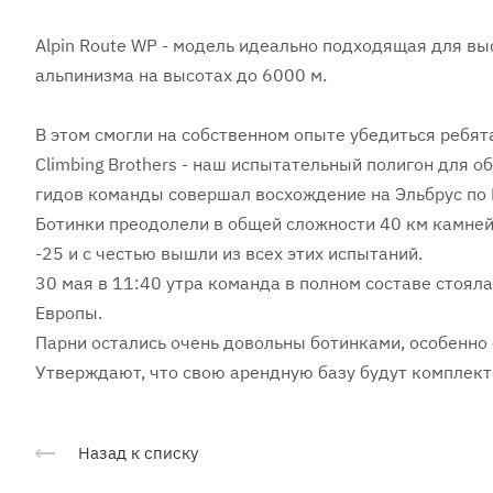
Alpin Route WP - модель идеально подходящая для вы
альпинизма на высотах до 6000 м.
В этом смогли на собственном опыте убедиться ребята
Climbing Brothers - наш испытательный полигон для о
гидов команды совершал восхождение на Эльбрус по Ю
Ботинки преодолели в общей сложности 40 км камней, 
-25 и с честью вышли из всех этих испытаний.
30 мая в 11:40 утра команда в полном составе стоял
Европы.
Парни остались очень довольны ботинками, особенно 
Утверждают, что свою арендную базу будут комплект
Назад к списку