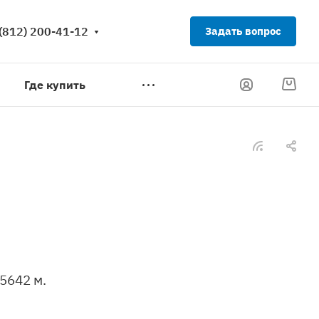
(812) 200-41-12
Задать вопрос
Где купить
5642 м.