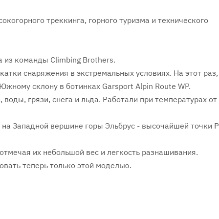
сокогорного треккинга, горного туризма и технического
 из команды Climbing Brothers.
бкатки снаряжения в экстремальных условиях. На этот раз,
жному склону в ботинках Garsport Alpin Route WP.
воды, грязи, снега и льда. Работали при температурах от
а на Западной вершине горы Эльбрус - высочайшей точки Р
отмечая их небольшой вес и легкость разнашивания.
овать теперь только этой моделью.