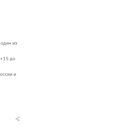
 один из
 +15 до
оссии и