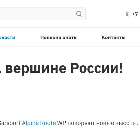
+7 
овости
Полезно знать
Контакты
а вершине России!
Garsport
Alpine Route
WP покоряют новые высоты. 