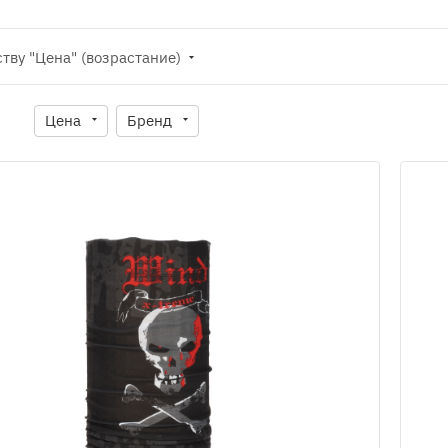
ству "Цена" (возрастание)
Цена
Бренд