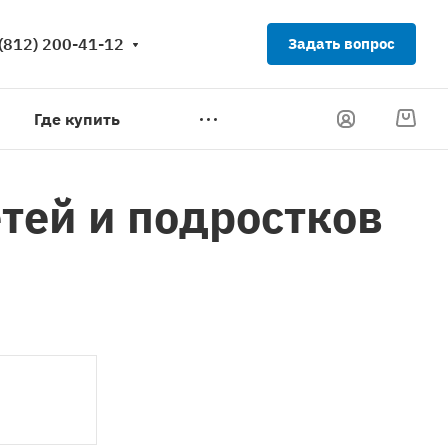
(812) 200-41-12
Задать вопрос
Где купить
тей и подростков