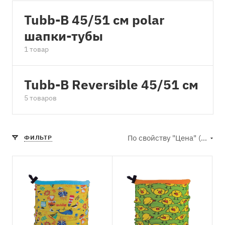
Tubb-B 45/51 см polar
шапки-тубы
1 товар
Tubb-B Reversible 45/51 см
5 товаров
По свойству "Цена" (возрастание)
ФИЛЬТР