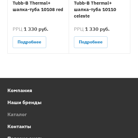
Tubb-B Thermal+
Tubb-B Thermal+
шапка-туба 10108 red
шапка-туба 10110
celeste
РРЦ
1 330 руб.
РРЦ
1 330 руб.
Подробнее
Подробнее
Компания
Наши бренды
Каталог
Контакты