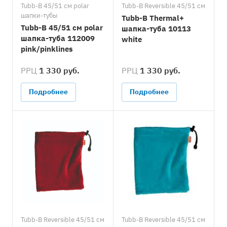
Tubb-B 45/51 см polar
Tubb-B Reversible 45/51 см
шапки-тубы
Tubb-B Thermal+
Tubb-B 45/51 см polar
шапка-туба 10113
шапка-туба 112009
white
pink/pinklines
РРЦ
1 330 руб.
РРЦ
1 330 руб.
Подробнее
Подробнее
Tubb-B Reversible 45/51 см
Tubb-B Reversible 45/51 см