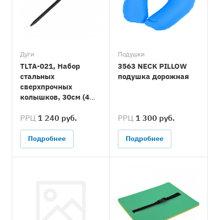
Дуги
Подушки
TLTA-021, Набор
3563 NECK PILLOW
стальных
подушка дорожная
сверхпрочных
колышков, 30см (4
шт.)
РРЦ
1 240 руб.
РРЦ
1 300 руб.
Подробнее
Подробнее