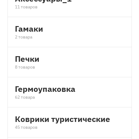
11 товаров
Гамаки
2 товара
Печки
8 товаров
Гермоупаковка
62 товара
Коврики туристические
45 товаров