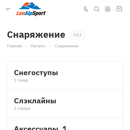
Снаряжение
543
—
—
Главная
Каталог
Снаряжение
Снегоступы
1 товар
Cлэклайны
2 товара
Аксессуары_1