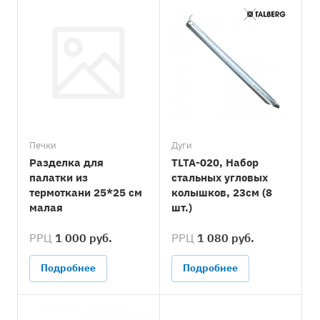
Печки
Дуги
Разделка для
TLTA-020, Набор
палатки из
стальных угловых
термоткани 25*25 см
колышков, 23см (8
малая
шт.)
РРЦ
1 000 руб.
РРЦ
1 080 руб.
Подробнее
Подробнее