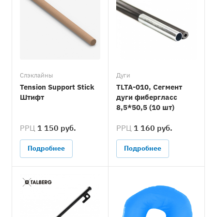
Cлэклайны
Дуги
Tension Support Stick
TLTA-010, Сегмент
Штифт
дуги фибергласс
8,5*50,5 (10 шт)
РРЦ
1 150 руб.
РРЦ
1 160 руб.
Подробнее
Подробнее