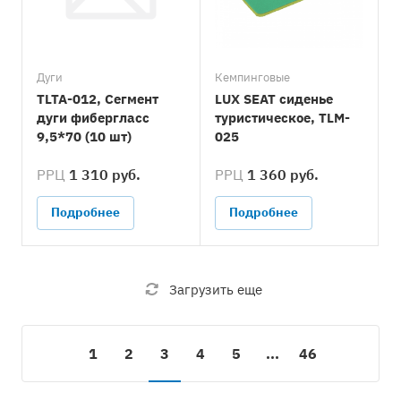
Дуги
Кемпинговые
TLTA-012, Сегмент
LUX SEAT сиденье
дуги фибергласс
туристическое, TLM-
9,5*70 (10 шт)
025
РРЦ
1 310 руб.
РРЦ
1 360 руб.
Подробнее
Подробнее
Загрузить еще
1
2
3
4
5
...
46