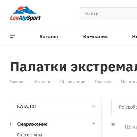
Каталог
Компания
Н
Палатки экстрем
—
—
—
—
Главная
Каталог
Снаряжение
Палатки
Палатк
КАТАЛОГ
По свой
Снаряжение
Цена
Снегоступы