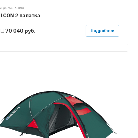
стремальные
LCON 2 палатка
70 040 руб.
РЦ
Подробнее