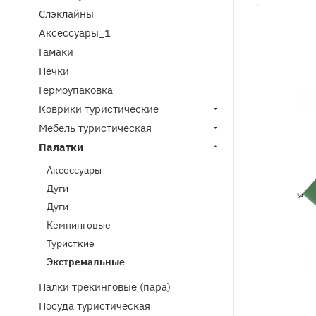
Cлэклайны
Аксессуары_1
Гамаки
Печки
Гермоупаковка
Коврики туристические
Мебель туристическая
Палатки
Аксессуары
Дуги
Дуги
Кемпинговые
Туристкие
Экстремальные
Палки трекинговые (пара)
Посуда туристическая