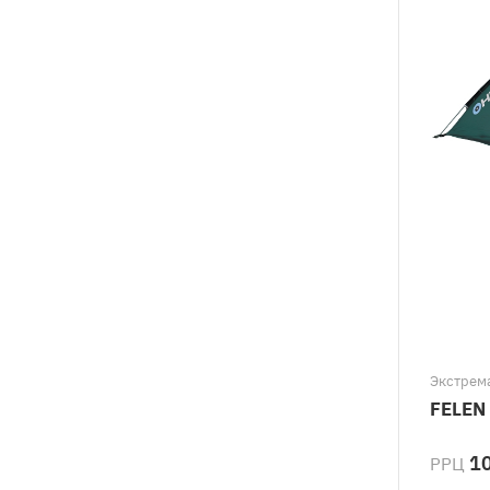
Экстрем
FELEN 
10
РРЦ