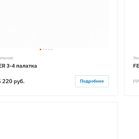
альные
Эк
ER 3-4 палатка
FE
 220 руб.
Р
Подробнее