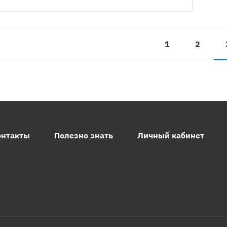
1
2
онтакты
Полезно знать
Личный кабинет