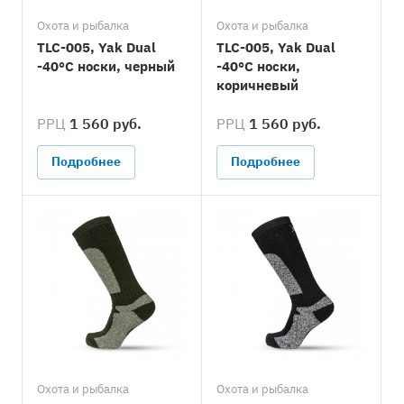
Охота и рыбалка
Охота и рыбалка
TLC-005, Yak Dual
TLC-005, Yak Dual
-40°C носки, черный
-40°C носки,
коричневый
РРЦ
1 560 руб.
РРЦ
1 560 руб.
Подробнее
Подробнее
Охота и рыбалка
Охота и рыбалка