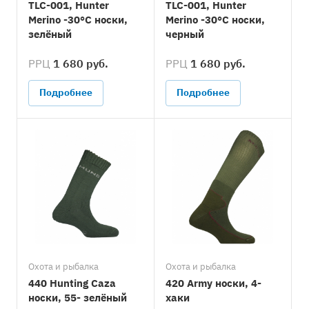
TLC-001, Hunter
TLC-001, Hunter
Merino -30°C носки,
Merino -30°C носки,
зелёный
черный
РРЦ
1 680 руб.
РРЦ
1 680 руб.
Подробнее
Подробнее
Охота и рыбалка
Охота и рыбалка
440 Hunting Caza
420 Army носки, 4-
носки, 55- зелёный
хаки