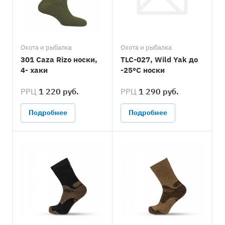
Охота и рыбалка
Охота и рыбалка
301 Caza Rizo носки,
TLC-027, Wild Yak до
4- хаки
-25°C носки
РРЦ
1 220 руб.
РРЦ
1 290 руб.
Подробнее
Подробнее